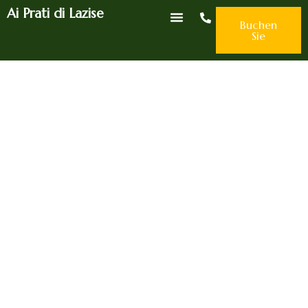
Ai Prati di Lazise
Häufig Gestellte Fragen
Buchen
Sie