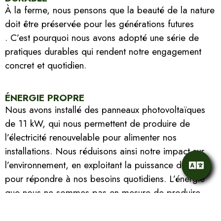
À la ferme, nous pensons que la beauté de la nature
doit être préservée pour les générations futures
. C’est pourquoi nous avons adopté une série de
pratiques durables qui rendent notre engagement
concret et quotidien.
ÉNERGIE PROPRE
Nous avons installé des panneaux photovoltaïques
de 11 kW, qui nous permettent de produire de
l’électricité renouvelable pour alimenter nos
installations. Nous réduisons ainsi notre impact sur
l’environnement, en exploitant la puissance du soleil
pour répondre à nos besoins quotidiens. L’énergie
que nous ne sommes pas en mesure de produire
nous-mêmes est toutefois garantie par des sources
durables, grâce à notre engagement en faveur d’un