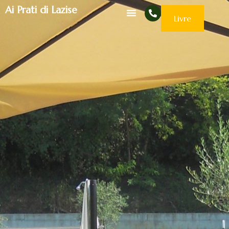
Ai Prati di Lazise
Livre